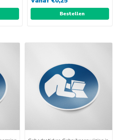
Vanaf
€
0,25
Bestellen