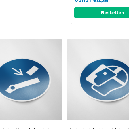
Vanaf
€
0,25
Bestellen