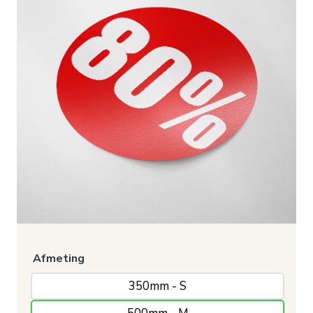
Afmeting
350mm - S