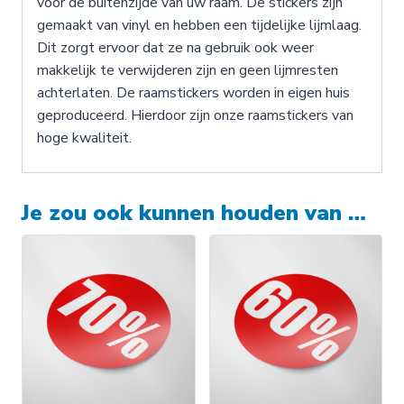
voor de buitenzijde van uw raam. De stickers zijn
gemaakt van vinyl en hebben een tijdelijke lijmlaag.
Dit zorgt ervoor dat ze na gebruik ook weer
makkelijk te verwijderen zijn en geen lijmresten
achterlaten. De raamstickers worden in eigen huis
geproduceerd. Hierdoor zijn onze raamstickers van
hoge kwaliteit.
Je zou ook kunnen houden van …