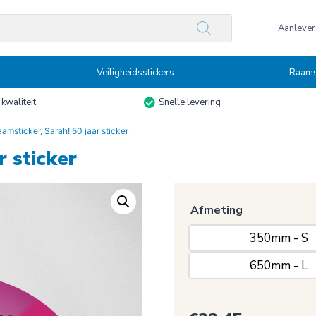
n
Aanlevers
Veiligheidsstickers
Raams
kwaliteit
Snelle levering
amsticker, Sarah! 50 jaar sticker
r sticker
Afmeting
350mm - S
650mm - L