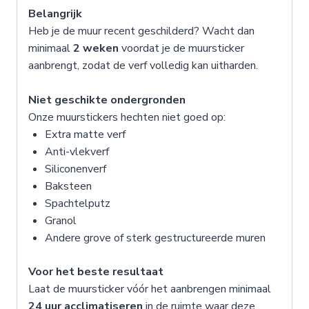
Belangrijk
Heb je de muur recent geschilderd? Wacht dan
minimaal
2 weken
voordat je de muursticker
aanbrengt, zodat de verf volledig kan uitharden.
Niet geschikte ondergronden
Onze muurstickers hechten niet goed op:
Extra matte verf
Anti-vlekverf
Siliconenverf
Baksteen
Spachtelputz
Granol
Andere grove of sterk gestructureerde muren
Voor het beste resultaat
Laat de muursticker vóór het aanbrengen minimaal
24 uur acclimatiseren
in de ruimte waar deze