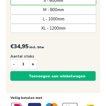
S - 600mm
M - 800mm
L - 1000mm
XL - 1200mm
€
34,95
incl. btw
Aantal stuks
Adolf
en
Toevoegen aan winkelwagen
Catharina
Croeser
Veilig betalen met
-