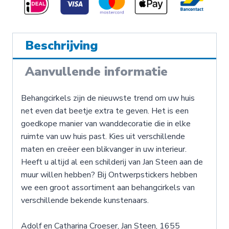
Jan
Steen
Beschrijving
-
Aanvullende informatie
Behangcirkel
aantal
Behangcirkels zijn de nieuwste trend om uw huis
net even dat beetje extra te geven. Het is een
goedkope manier van wanddecoratie die in elke
ruimte van uw huis past. Kies uit verschillende
maten en creëer een blikvanger in uw interieur.
Heeft u altijd al een schilderij van Jan Steen aan de
muur willen hebben? Bij Ontwerpstickers hebben
we een groot assortiment aan behangcirkels van
verschillende bekende kunstenaars.
Adolf en Catharina Croeser, Jan Steen, 1655