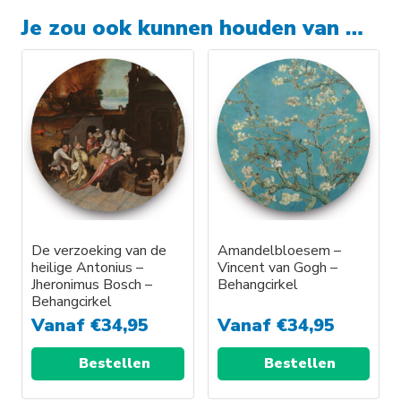
Je zou ook kunnen houden van …
De verzoeking van de
Amandelbloesem –
heilige Antonius –
Vincent van Gogh –
Jheronimus Bosch –
Behangcirkel
Behangcirkel
Vanaf
€
34,95
Vanaf
€
34,95
Bestellen
Bestellen