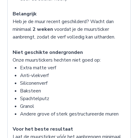
Belangrijk
Heb je de muur recent geschilderd? Wacht dan
minimaal
2 weken
voordat je de muursticker
aanbrengt, zodat de verf volledig kan uitharden.
Niet geschikte ondergronden
Onze muurstickers hechten niet goed op:
Extra matte verf
Anti-vlekverf
Siliconenverf
Baksteen
Spachtelputz
Granol
Andere grove of sterk gestructureerde muren
Voor het beste resultaat
Laat de muursticker vóór het aanbrengen minimaal