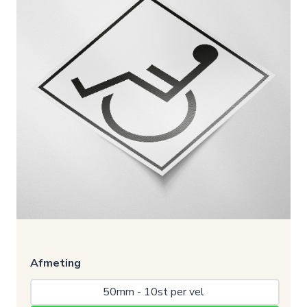
Afmeting
50mm - 10st per vel 