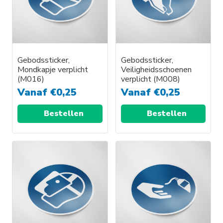
Gebodssticker,
Gebodssticker,
Mondkapje verplicht
Veiligheidsschoenen
(M016)
verplicht (M008)
Vanaf
€
0,25
Vanaf
€
0,25
Bestellen
Bestellen