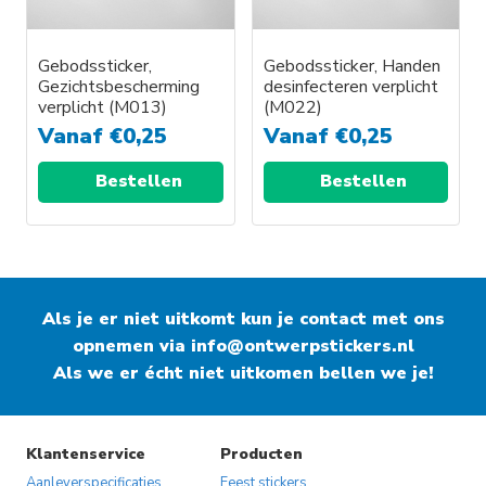
Gebodssticker,
Gebodssticker, Handen
Gezichtsbescherming
desinfecteren verplicht
verplicht (M013)
(M022)
Vanaf
€
0,25
Vanaf
€
0,25
Bestellen
Bestellen
Als je er niet uitkomt kun je contact met ons
opnemen via
info@ontwerpstickers.nl
Als we er écht niet uitkomen bellen we je!
Klantenservice
Producten
Aanleverspecificaties
Feest stickers