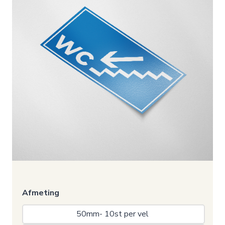
Afmeting
50mm- 10st per vel 