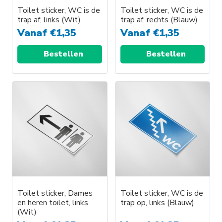
Toilet sticker, WC is de
Toilet sticker, WC is de
trap af, links (Wit)
trap af, rechts (Blauw)
Vanaf
€
1,35
Vanaf
€
1,35
Bestellen
Bestellen
Toilet sticker, Dames
Toilet sticker, WC is de
en heren toilet, links
trap op, links (Blauw)
(Wit)