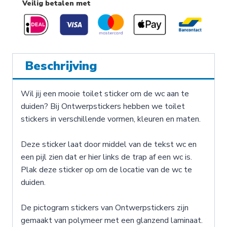
Veilig betalen met
trap
af,
links
(Blauw)
aantal
Beschrijving
Wil jij een mooie toilet sticker om de wc aan te
duiden? Bij Ontwerpstickers hebben we toilet
stickers in verschillende vormen, kleuren en maten.
Deze sticker laat door middel van de tekst wc en
een pijl zien dat er hier links de trap af een wc is.
Plak deze sticker op om de locatie van de wc te
duiden.
De pictogram stickers van Ontwerpstickers zijn
gemaakt van polymeer met een glanzend laminaat.