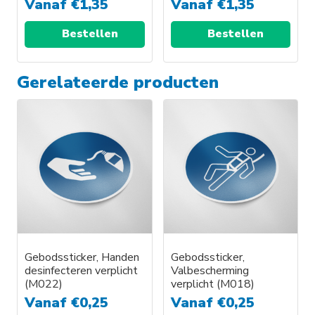
Vanaf
€
1,35
Vanaf
€
1,35
Bestellen
Bestellen
Gerelateerde producten
Gebodssticker, Handen
Gebodssticker,
desinfecteren verplicht
Valbescherming
(M022)
verplicht (M018)
Vanaf
€
0,25
Vanaf
€
0,25