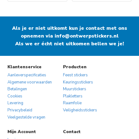
Als je er niet uitkomt kun je contact met ons
opnemen via
info@ontwerpstickers.nl
Als we er écht niet uitkomen bellen we je!
Klantenservice
Producten
Aanleverspecificaties
Feest stickers
Algemene voorwaarden
Keuringsstickers
Betalingen
Muurstickers
Cookies
Plakletters
Levering
Raamfolie
Privacybeleid
Veiligheidsstickers
Veelgestelde vragen
Mijn Account
Contact