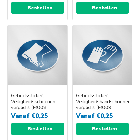
Bestellen
Bestellen
Gebodssticker,
Gebodssticker,
Veiligheidsschoenen
Veiligheidshandschoenen
verplicht (M008)
verplicht (M009)
Vanaf
€
0,25
Vanaf
€
0,25
Bestellen
Bestellen