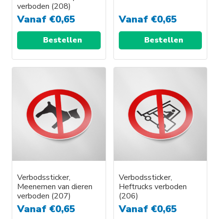
verboden (208)
Vanaf
€
0,65
Vanaf
€
0,65
Bestellen
Bestellen
Verbodssticker,
Verbodssticker,
Meenemen van dieren
Heftrucks verboden
verboden (207)
(206)
Vanaf
€
0,65
Vanaf
€
0,65