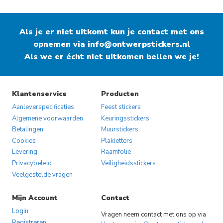
Als je er niet uitkomt kun je contact met ons
opnemen via
info@ontwerpstickers.nl
Als we er écht niet uitkomen bellen we je!
Klantenservice
Producten
Aanleverspecificaties
Feest stickers
Algemene voorwaarden
Keuringsstickers
Betalingen
Muurstickers
Cookies
Plakletters
Levering
Raamfolie
Privacybeleid
Veiligheidsstickers
Veelgestelde vragen
Mijn Account
Contact
Login
Vragen neem contact met ons op via
Registreren