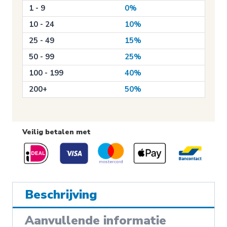
1 - 9
0%
(209)
aantal
10 - 24
10%
25 - 49
15%
50 - 99
25%
100 - 199
40%
200+
50%
Veilig betalen met
Beschrijving
Aanvullende informatie