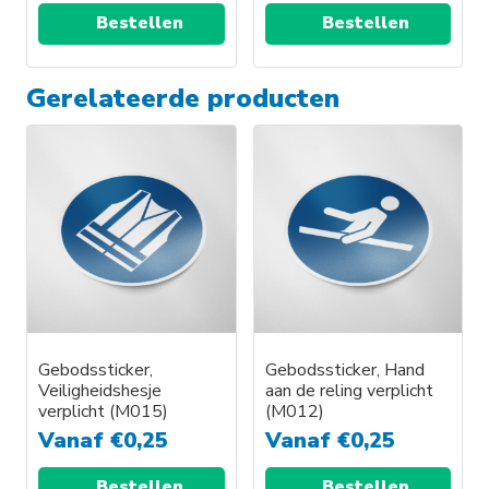
Bestellen
Bestellen
Gerelateerde producten
Gebodssticker,
Gebodssticker, Hand
Veiligheidshesje
aan de reling verplicht
verplicht (M015)
(M012)
Vanaf
€
0,25
Vanaf
€
0,25
Bestellen
Bestellen