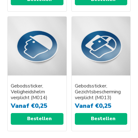
Gebodssticker,
Gebodssticker,
Veiligheidshelm
Gezichtsbescherming
verplicht (M014)
verplicht (M013)
Vanaf
€
0,25
Vanaf
€
0,25
Bestellen
Bestellen