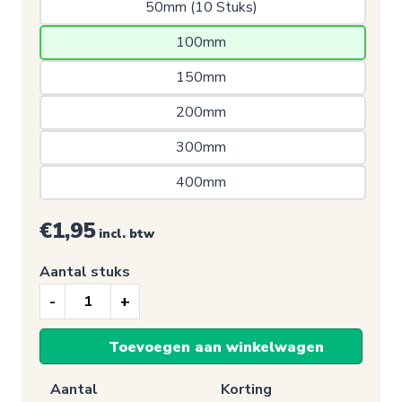
50mm (10 Stuks) 
100mm 
150mm 
200mm 
300mm 
400mm 
€1,95
incl. btw
Aantal stuks
Verbodssticker,
Verboden
Toevoegen aan winkelwagen
toegang
voor
Aantal
Korting
onbevoegden