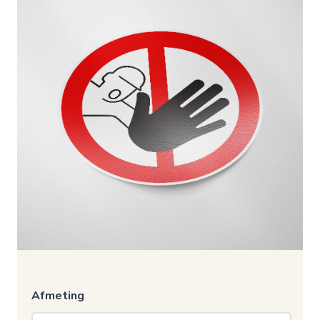
Afmeting