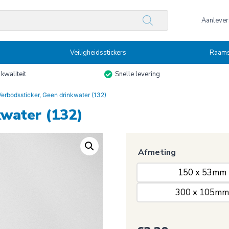
n
Aanlevers
Veiligheidsstickers
Raams
kwaliteit
Snelle levering
Verbodssticker, Geen drinkwater (132)
kwater (132)
Afmeting
150 x 53mm
300 x 105mm