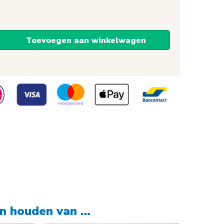
Toevoegen aan winkelwagen
,
en houden van …