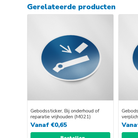
Gerelateerde producten
Gebodssticker, Bij onderhoud of
Gebods
reparatie vrijhouden (M021)
verplic
Vanaf
€
0,65
Vana
Bestellen