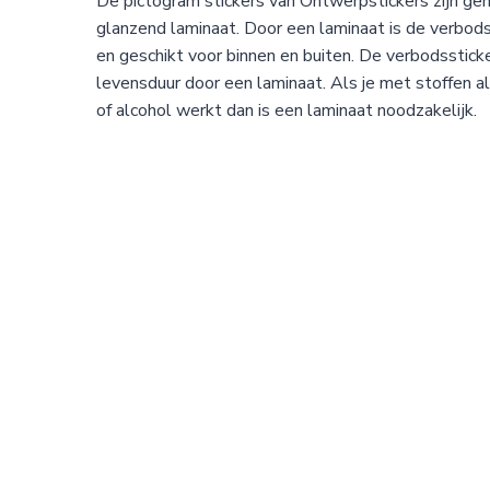
De pictogram stickers van Ontwerpstickers zijn g
glanzend laminaat. Door een laminaat is de verbod
en geschikt voor binnen en buiten. De verbodsstic
levensduur door een laminaat. Als je met stoffen 
of alcohol werkt dan is een laminaat noodzakelijk.