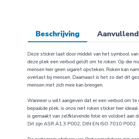
Beschrijving
Aanvullend
Deze sticker laat door middel van het symbool van 
deze plek een verbod geldt om te roken. Op die ma
mensen hier geen sigaret opsteken. Roken kan nam
overlast bij mensen. Daarnaast is het zo dat dit ge
mensen met zich mee kan brengen.
Wanneer u wilt aangeven dat er een verbod om te 
bepaalde plek, is onze niet roken sticker hier ideaa
is gemaakt van zelfklevende folie en voldoet aan de
Dit zijn ASR A1.3 P002, DIN EN ISO 7010 P002.