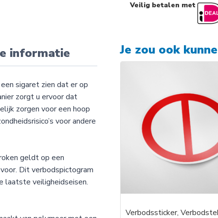
Veilig betalen met
Je zou ook kunn
e informatie
een sigaret zien dat er op
nier zorgt u ervoor dat
elijk zorgen voor een hoop
zondheidsrisico’s voor andere
roken geldt op een
l voor. Dit verbodspictogram
 laatste veiligheidseisen.
Verbodssticker, Verbodst