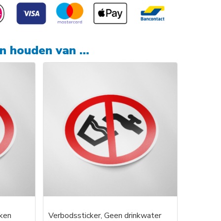
en houden van …
eken
Verbodssticker, Geen drinkwater