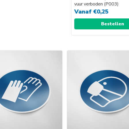
vuur verboden (P003)
Vanaf
€
0,25
Bestellen