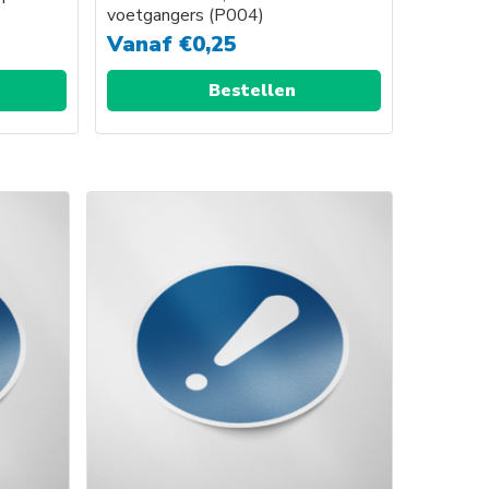
voetgangers (P004)
Vanaf
€
0,25
Bestellen