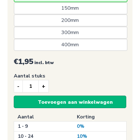
150mm 
200mm 
300mm 
400mm 
€1,95
incl. btw
Aantal stuks
Verbodssticker,
Stop
Toevoegen aan winkelwagen
aantal
Aantal
Korting
1 - 9
0%
10 - 24
10%