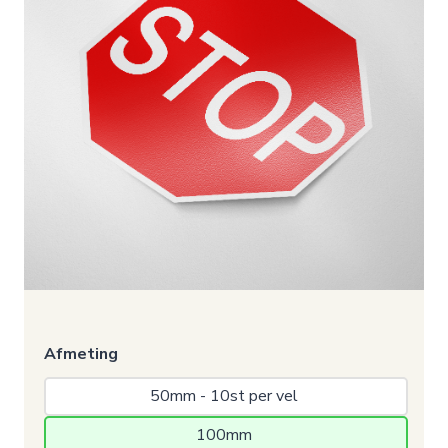
Afmeting
50mm - 10st per vel 
100mm 