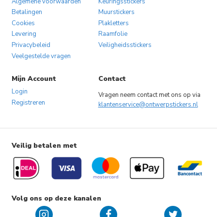
Algemene voorwaarden
Keuringsstickers
Betalingen
Muurstickers
Cookies
Plakletters
Levering
Raamfolie
Privacybeleid
Veiligheidsstickers
Veelgestelde vragen
Mijn Account
Contact
Login
Vragen neem contact met ons op via
Registreren
klantenservice@ontwerpstickers.nl
Veilig betalen met
Volg ons op deze kanalen