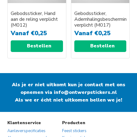
Gebodssticker, Hand
Gebodssticker,
aan de reling verplicht
Ademhalingsbescherming
(M012)
verplicht (M017)
Vanaf
€
0,25
Vanaf
€
0,25
Bestellen
Bestellen
Als je er niet uitkomt kun je contact met ons
opnemen via
info@ontwerpstickers.nl
Als we er écht niet uitkomen bellen we je!
Klantenservice
Producten
Aanleverspecificaties
Feest stickers