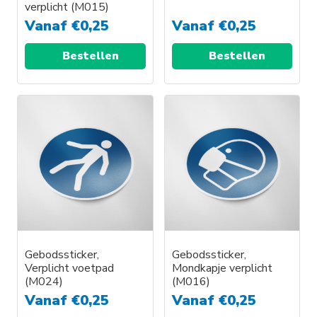
verplicht (M015)
Vanaf
€
0,25
Vanaf
€
0,25
Bestellen
Bestellen
Gebodssticker,
Gebodssticker,
Verplicht voetpad
Mondkapje verplicht
(M024)
(M016)
Vanaf
€
0,25
Vanaf
€
0,25