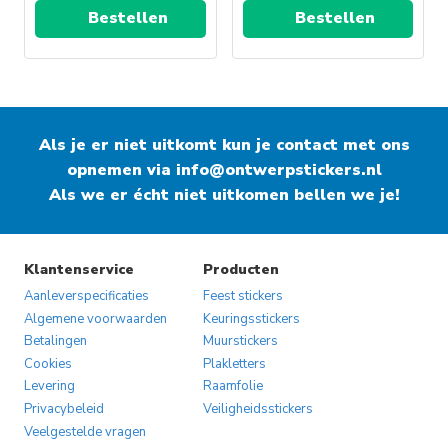
Bestellen
Bestellen
Als je er niet uitkomt kun je contact met ons
opnemen via
info@ontwerpstickers.nl
Als we er écht niet uitkomen bellen we je!
Klantenservice
Producten
Aanleverspecificaties
Feest stickers
Algemene voorwaarden
Keuringsstickers
Betalingen
Muurstickers
Cookies
Plakletters
Levering
Raamfolie
Privacybeleid
Veiligheidsstickers
Veelgestelde vragen