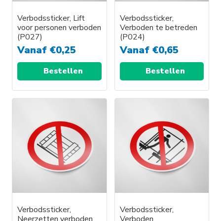
Verbodssticker, Lift
Verbodssticker,
voor personen verboden
Verboden te betreden
(P027)
(P024)
Vanaf
€
0,25
Vanaf
€
0,65
Bestellen
Bestellen
Verbodssticker,
Verbodssticker,
Neerzetten verboden
Verboden