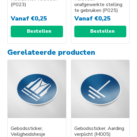
(P023)
onafgewerkte stelling
te gebruiken (P025)
Vanaf
€
0,25
Vanaf
€
0,25
Bestellen
Bestellen
Gerelateerde producten
Gebodssticker,
Gebodssticker, Aarding
Veiligheidshesje
verplicht (M005)