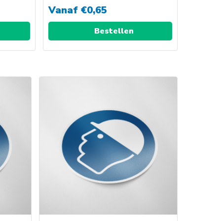
Vanaf
€
0,65
Bestellen