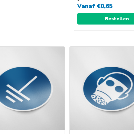
Vanaf
€
0,65
Bestellen