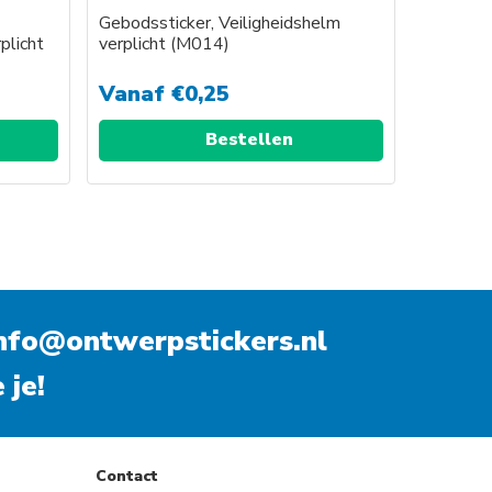
Gebodssticker, Veiligheidshelm
plicht
verplicht (M014)
Vanaf
€
0,25
Bestellen
nfo@ontwerpstickers.nl
 je!
Contact