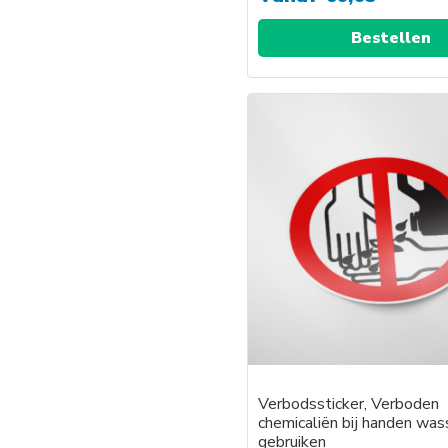
Bestellen
Verbodssticker, Verboden
chemicaliën bij handen was
gebruiken