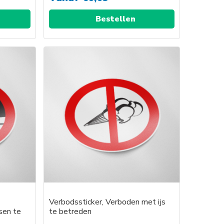
Bestellen
Verbodssticker, Verboden met ijs
sen te
te betreden