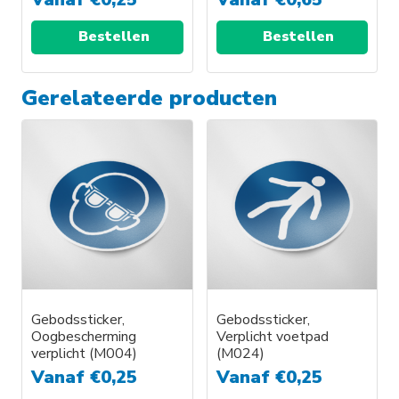
Bestellen
Bestellen
Gerelateerde producten
Gebodssticker,
Gebodssticker,
Oogbescherming
Verplicht voetpad
verplicht (M004)
(M024)
Vanaf
€
0,25
Vanaf
€
0,25