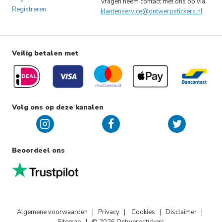
Vragen neem contact met ons op via
Registreren
klantenservice@ontwerpstickers.nl
Veilig betalen met
Volg ons op deze kanalen
Beoordeel ons
Algemene voorwaarden
|
Privacy
|
Cookies
| Disclaimer |