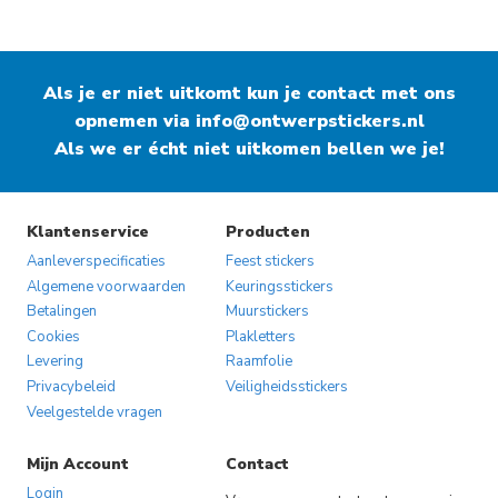
Als je er niet uitkomt kun je contact met ons
opnemen via
info@ontwerpstickers.nl
Als we er écht niet uitkomen bellen we je!
Klantenservice
Producten
Aanleverspecificaties
Feest stickers
Algemene voorwaarden
Keuringsstickers
Betalingen
Muurstickers
Cookies
Plakletters
Levering
Raamfolie
Privacybeleid
Veiligheidsstickers
Veelgestelde vragen
Mijn Account
Contact
Login