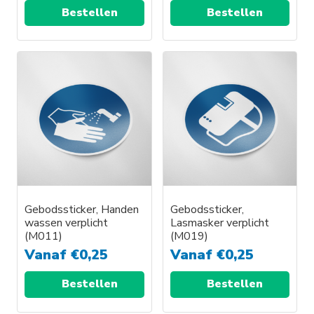
Bestellen
Bestellen
Gebodssticker, Handen
Gebodssticker,
wassen verplicht
Lasmasker verplicht
(M011)
(M019)
Vanaf
€
0,25
Vanaf
€
0,25
Bestellen
Bestellen