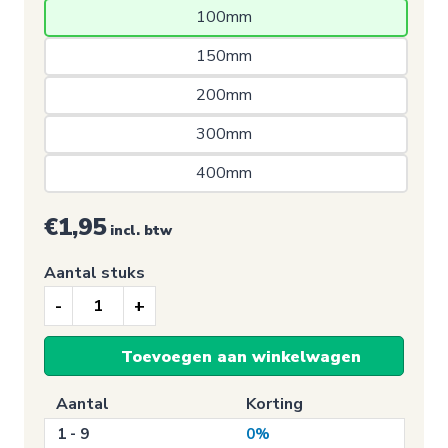
100mm 
150mm 
200mm 
300mm 
400mm 
€1,95
incl. btw
Aantal stuks
Verbodssticker,
Vuur,
Toevoegen aan winkelwagen
open
vlam
Aantal
Korting
en
1 - 9
0%
roken