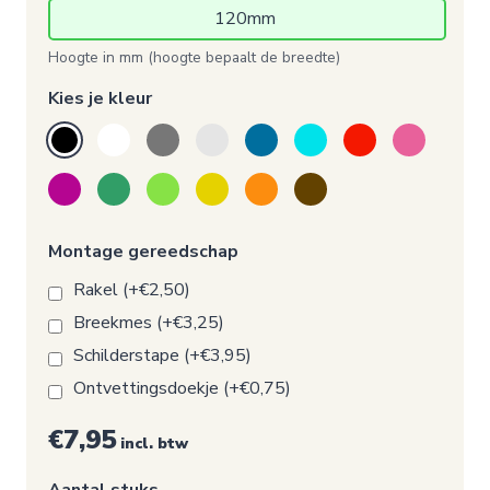
120mm 
Hoogte in mm (hoogte bepaalt de breedte)
Kies je kleur
Montage gereedschap
Rakel (+€2,50)
Breekmes (+€3,25)
Schilderstape (+€3,95)
Ontvettingsdoekje (+€0,75)
€7,95
incl. btw