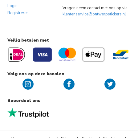
Login
Vragen neem contact met ons op via
Registreren
klantenservice@ontwerpstickers.nl
Veilig betalen met
Volg ons op deze kanalen
Beoordeel ons