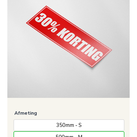
Afmeting
350mm - S