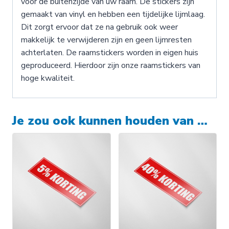
voor de buitenzijde van uw raam. De stickers zijn
gemaakt van vinyl en hebben een tijdelijke lijmlaag.
Dit zorgt ervoor dat ze na gebruik ook weer
makkelijk te verwijderen zijn en geen lijmresten
achterlaten. De raamstickers worden in eigen huis
geproduceerd. Hierdoor zijn onze raamstickers van
hoge kwaliteit.
Je zou ook kunnen houden van …