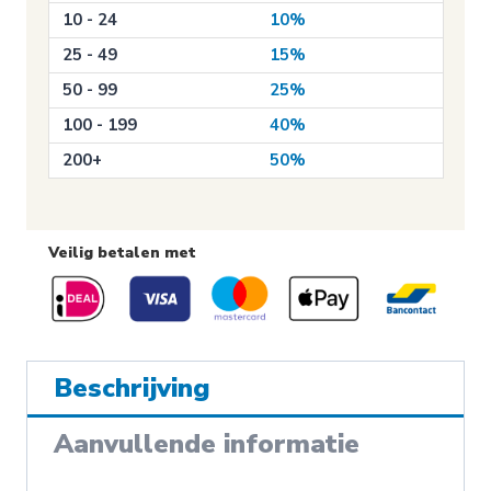
aantal
10 - 24
10%
25 - 49
15%
50 - 99
25%
100 - 199
40%
200+
50%
Veilig betalen met
Beschrijving
Aanvullende informatie