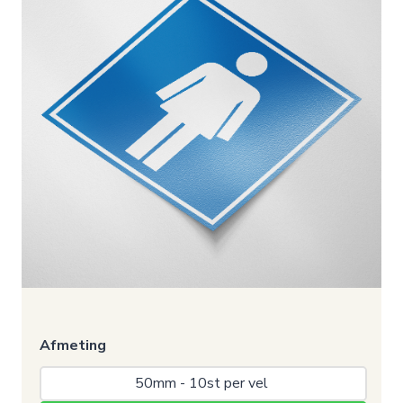
Afmeting
50mm - 10st per vel 