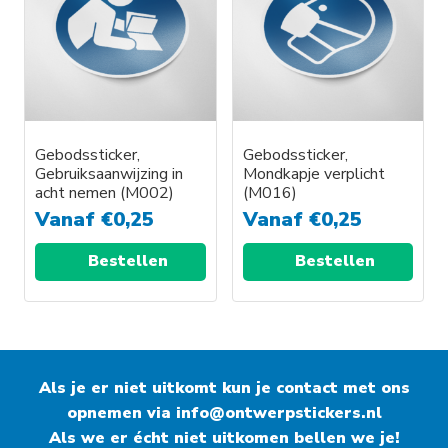
Gebodssticker,
Gebodssticker,
Gebruiksaanwijzing in
Mondkapje verplicht
acht nemen (M002)
(M016)
Vanaf
€
0,25
Vanaf
€
0,25
Bestellen
Bestellen
Als je er niet uitkomt kun je contact met ons
opnemen via
info@ontwerpstickers.nl
Als we er écht niet uitkomen bellen we je!