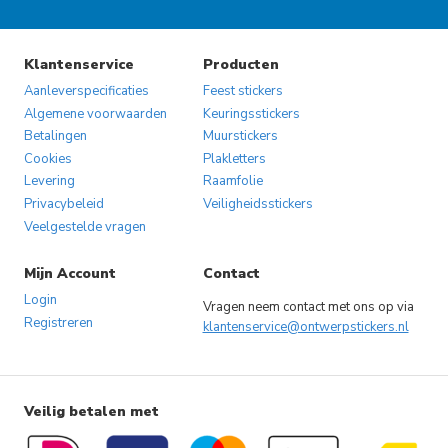
Klantenservice
Producten
Aanleverspecificaties
Feest stickers
Algemene voorwaarden
Keuringsstickers
Betalingen
Muurstickers
Cookies
Plakletters
Levering
Raamfolie
Privacybeleid
Veiligheidsstickers
Veelgestelde vragen
Mijn Account
Contact
Login
Vragen neem contact met ons op via
Registreren
klantenservice@ontwerpstickers.nl
Veilig betalen met