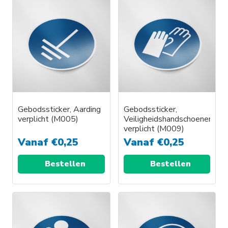
Gebodssticker, Aarding
Gebodssticker,
verplicht (M005)
Veiligheidshandschoenen
verplicht (M009)
Vanaf
€
0,25
Vanaf
€
0,25
Bestellen
Bestellen