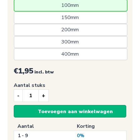
100mm 
150mm 
200mm 
300mm 
400mm 
€1,95
incl. btw
Aantal stuks
Toilet
sticker,
Toevoegen aan winkelwagen
Dames
Toilet
Aantal
Korting
(Vierkant-
1 - 9
0%
Wit)