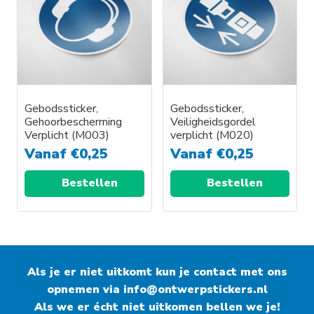
Gebodssticker,
Gebodssticker,
Gehoorbescherming
Veiligheidsgordel
Verplicht (M003)
verplicht (M020)
Vanaf
€
0,25
Vanaf
€
0,25
Bestellen
Bestellen
Als je er niet uitkomt kun je contact met ons
opnemen via
info@ontwerpstickers.nl
Als we er écht niet uitkomen bellen we je!