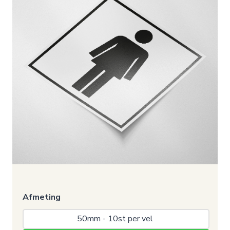
Afmeting
50mm - 10st per vel 