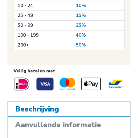
aantal
10 - 24
10%
25 - 49
15%
50 - 99
25%
100 - 199
40%
200+
50%
Veilig betalen met
Beschrijving
Aanvullende informatie