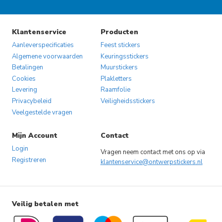
Klantenservice
Producten
Aanleverspecificaties
Feest stickers
Algemene voorwaarden
Keuringsstickers
Betalingen
Muurstickers
Cookies
Plakletters
Levering
Raamfolie
Privacybeleid
Veiligheidsstickers
Veelgestelde vragen
Mijn Account
Contact
Login
Vragen neem contact met ons op via
Registreren
klantenservice@ontwerpstickers.nl
Veilig betalen met