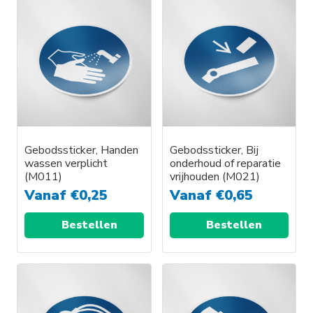
Gebodssticker, Handen
Gebodssticker, Bij
wassen verplicht
onderhoud of reparatie
(M011)
vrijhouden (M021)
Vanaf
€
0,25
Vanaf
€
0,65
Bestellen
Bestellen