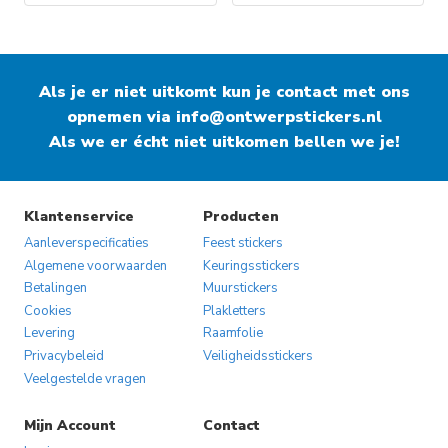
Als je er niet uitkomt kun je contact met ons
opnemen via
info@ontwerpstickers.nl
Als we er écht niet uitkomen bellen we je!
Klantenservice
Producten
Aanleverspecificaties
Feest stickers
Algemene voorwaarden
Keuringsstickers
Betalingen
Muurstickers
Cookies
Plakletters
Levering
Raamfolie
Privacybeleid
Veiligheidsstickers
Veelgestelde vragen
Mijn Account
Contact