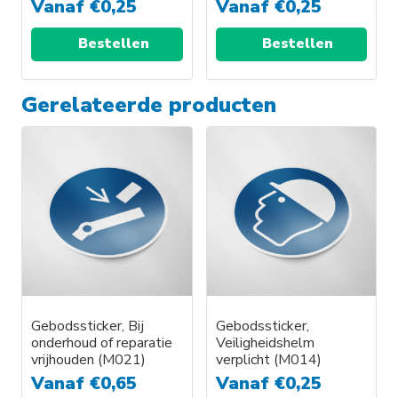
Vanaf
€
0,25
Vanaf
€
0,25
Bestellen
Bestellen
Gerelateerde producten
Gebodssticker, Bij
Gebodssticker,
onderhoud of reparatie
Veiligheidshelm
vrijhouden (M021)
verplicht (M014)
Vanaf
€
0,65
Vanaf
€
0,25