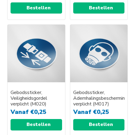
Bestellen
Bestellen
Gebodssticker,
Gebodssticker,
Veiligheidsgordel
Ademhalingsbescherming
verplicht (M020)
verplicht (M017)
Vanaf
€
0,25
Vanaf
€
0,25
Bestellen
Bestellen