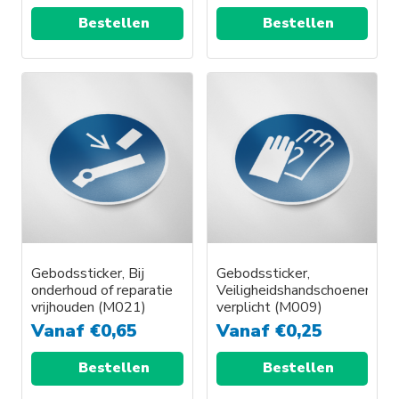
Bestellen
Bestellen
Gebodssticker, Bij
Gebodssticker,
onderhoud of reparatie
Veiligheidshandschoenen
vrijhouden (M021)
verplicht (M009)
Vanaf
€
0,65
Vanaf
€
0,25
Bestellen
Bestellen