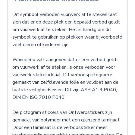
Dit symbool verboden vuurwerk af te steken laat
zien dat er op deze plek een bepaald verbod geldt
om vuurwerk af te steken. Het is handig om dit
symbool te gebruiken op plekken waar bijvoorbeeld
veel dieren of kinderen zijn.
Wanneer u wilt aangeven dat er een verbod geldt
om vuurwerk af te steken, is onze verboden voor
vuurwerk sticker ideaal. Dit verbodspictogram is
gemaakt van zelfklevende folie en voldoet aan de
laatste veiligheidseisen. Dit zijn ASR A1.3 P040,
DIN EN ISO 7010 P040.
De pictogram stickers van Ontwerpstickers zijn
gemaakt van polymeer met een glanzend laminaat.
Door een laminaat is de verbodssticker meer
krasbestendig en geschikt voor binnen en buiten. De