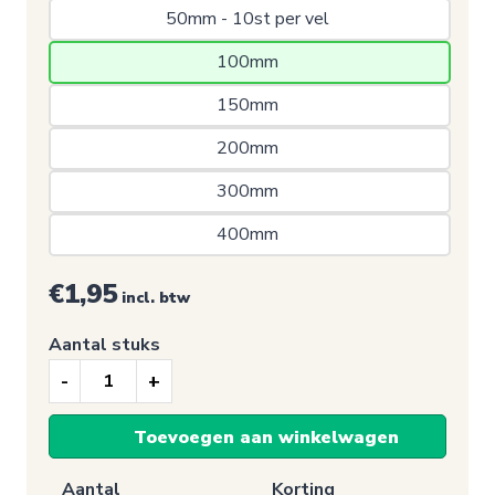
50mm - 10st per vel 
100mm 
150mm 
200mm 
300mm 
400mm 
€1,95
incl. btw
Aantal stuks
Verbodssticker,
Verboden
Toevoegen aan winkelwagen
voor
vuurwerk
Aantal
Korting