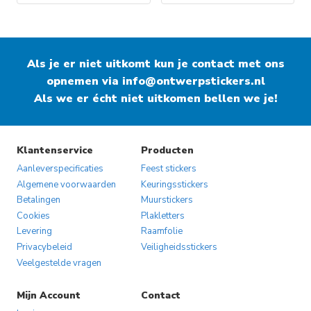
Als je er niet uitkomt kun je contact met ons
opnemen via
info@ontwerpstickers.nl
Als we er écht niet uitkomen bellen we je!
Klantenservice
Producten
Aanleverspecificaties
Feest stickers
Algemene voorwaarden
Keuringsstickers
Betalingen
Muurstickers
Cookies
Plakletters
Levering
Raamfolie
Privacybeleid
Veiligheidsstickers
Veelgestelde vragen
Mijn Account
Contact