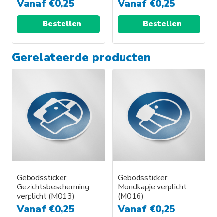
Vanaf
€
0,25
Vanaf
€
0,25
Bestellen
Bestellen
Gerelateerde producten
Gebodssticker,
Gebodssticker,
Gezichtsbescherming
Mondkapje verplicht
verplicht (M013)
(M016)
Vanaf
€
0,25
Vanaf
€
0,25